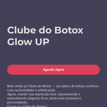
Clube do Botox
Glow UP
Agende Agora
Bem-vinda ao Clube do Botox — seu plano de beleza contínua
com exclusividade e sofisticação.
Agora, manter sua expressão leve, rejuvenescida e
naturalmente elegante ficou ainda mais acessível e
personalizado.
O que é o Clube do Botox?